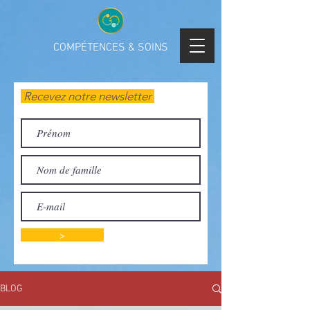
COMPÉTENCES & SOINS
Recevez notre newsletter
>
BLOG