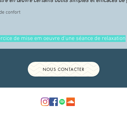
tre en œuvre certains outils simples et efficaces de 
 de confort
ercice de mise em oeuvre d'une séance de relaxation
NOUS CONTACTER
© 2026 Créé avec
Wix.com
Tout droits réservés