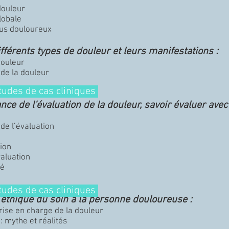
douleur
lobale
sus douloureux
différents types de douleur et leurs manifestations :
douleur
 de la douleur
tudes de cas cliniques
e de l’évaluation de la douleur, savoir évaluer avec 
de l’évaluation
tion
valuation
té
tudes de cas cliniques
 éthique du soin à la personne douloureuse :
prise en charge de la douleur
: mythe et réalités