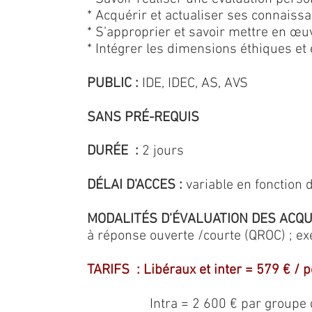
* Acquérir et actualiser ses connais
* S’approprier et savoir mettre en œ
* Intégrer les dimensions éthiques et 
PUBLIC
:
IDE, IDEC, AS, AVS
SANS PRÉ
-REQUIS
DURÉE :
2 jours
DÉLAI D'ACCES :
variable en fonction
MODALITÉS D'ÉVALUATION DES ACQUI
à réponse ouverte /courte (QROC) ; exe
TARIFS : Libéraux et inter = 579 € / 
Intra = 2 600 € par groupe de