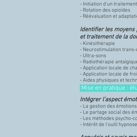
- Initiation d’un traitement
- Rotation des opioïdes
- Réévaluation et adaptat
Identifier les moyen
et traitement de la do
- Kinésithérapie
- Neurostimulation trans
- Ultra-sons
- Radiothérapie antalgiqu
- Application locale de ch
- Application locale de fro
- Aides physiques et tech
Mise en pratique : ét
Intégrer l’aspect émot
- La gestion des émotions 
- Le partage social des é
- Les méthodes psycho-c
- Intérêt de l’outil hypno