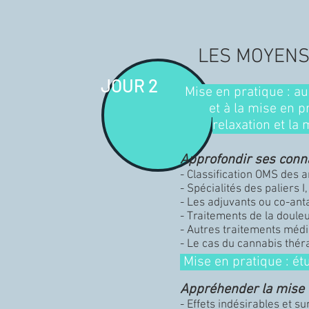
LES MOYENS
JOUR 2
Mise en pratique : au
et à la mise en p
relaxation et la
Approfondir ses conn
- Classification OMS des 
- Spécialités des paliers I, II
- Les adjuvants ou co-ant
- Traitements de la doule
- Autres traitements mé
- Le cas du cannabis thér
Mise en pratique : ét
Appréhender la mise e
- Effets indésirables et s