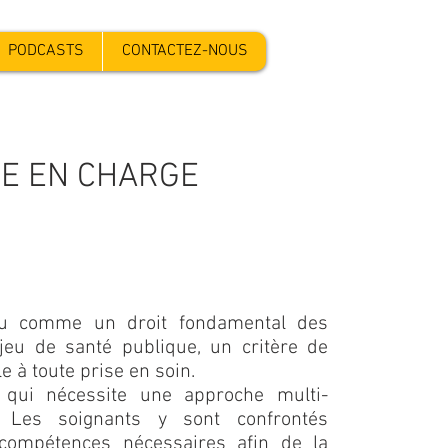
PODCASTS
CONTACTEZ-NOUS
SE EN CHARGE
nu comme un droit fondamental des
jeu de santé publique, un critère de
 à toute prise en soin.
qui nécessite une approche multi-
 Les soignants y sont confrontés
compétences nécessaires afin de la