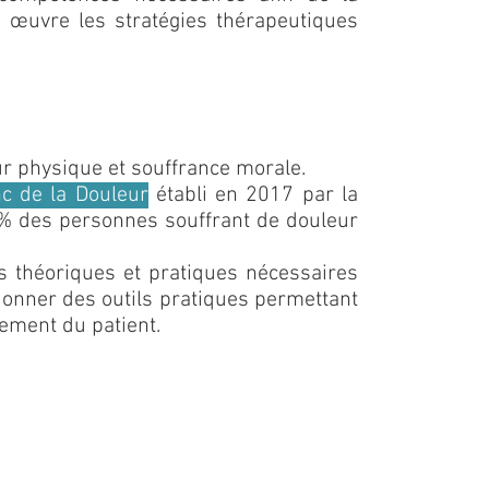
en œuvre les stratégies thérapeutiques
ur physique et souffrance morale.
nc de la Douleur
établi en 2017 par la
% des personnes souffrant de douleur
s théoriques et pratiques nécessaires
 donner des outils pratiques permettant
ement du patient.