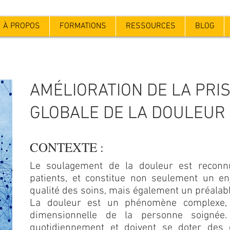
À PROPOS
FORMATIONS
RESSOURCES
BLOG
AMÉLIORATION DE LA PRI
GLOBALE DE LA DOULEUR
CONTEXTE :
Le soulagement de la douleur est recon
patients, et constitue non seulement un en
qualité des soins, mais également un préalable
La douleur est un phénomène complexe, 
dimensionnelle de la personne soignée.
quotidiennement et doivent se doter des 