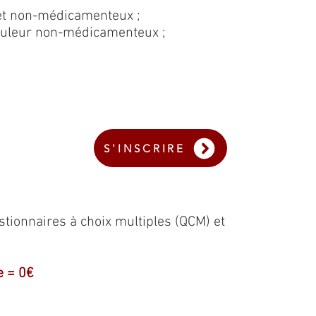
 et non-médicamenteux ;
douleur non-médicamenteux ;
S'INSCRIRE
stionnaires à choix multiples (QCM) et
e = 0€