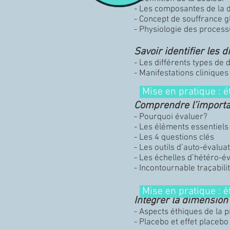
- Les composantes de la 
- Concept de souffrance g
- Physiologie des proces
Savoir identifier les 
- Les différents types de 
- Manifestations cliniques
Mise en pratique : é
Comprendre l’importanc
- Pourquoi évaluer?
- Les éléments essentiels 
- Les 4 questions clés
- Les outils d’auto-évalua
- Les échelles d’hétéro-é
- Incontournable traçabili
Mise en pratique : é
Intégrer la dimension
- Aspects éthiques de la 
- Placebo et effet placebo 