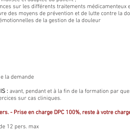
sances sur les différents traitements médicamenteux
uvre des moyens de prévention et de lutte contre la 
émotionnelles de la gestion de la douleur
 de la demande
S :
avant, pendant et à la fin de la formation par que
rcices sur cas cliniques.
pers. - Prise en charge DPC 100%, reste à votre charg
 12 pers. max