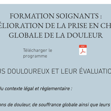
FORMATION SOIGNANTS :
ÉLIORATION DE LA PRISE EN C
GLOBALE
DE LA DOULEUR
Télécharger le
programme
S DOULOUREUX ET LEUR ÉVALUATI
du contexte légal et règlementaire :
ns de douleur, de souffrance globale ainsi que leur