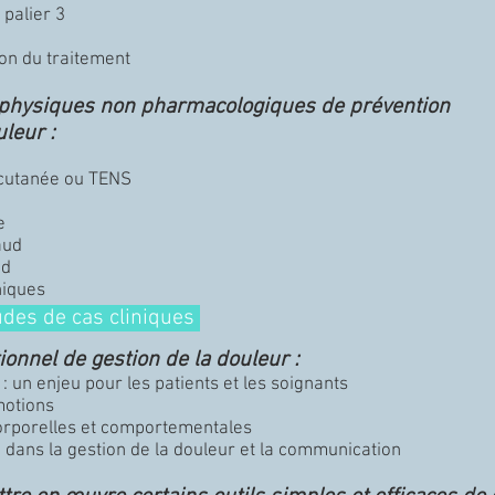
 palier 3
ion du traitement
s physiques non pharmacologiques de prévention
uleur :
-cutanée ou TENS
e
aud
id
niques
udes de cas cliniques
ionnel de gestion de la douleur :
: un enjeu pour les patients et les soignants
motions
orporelles et comportementales
se dans la gestion de la douleur et la communication