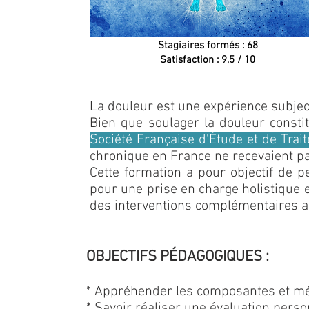
Stagiaires formés : 68
Satisfaction : 9,5 / 10
La douleur est une expérience subjec
Bien que soulager la douleur consti
Société Française d'Étude et de Trai
chronique en France ne recevaient pa
Cette formation a pour objectif de 
pour une prise en charge holistique 
des interventions complémentaires au
OBJECTIFS PÉDAGOGIQUES :
* Appréhender les composantes et mé
* Savoir réaliser une évaluation perso