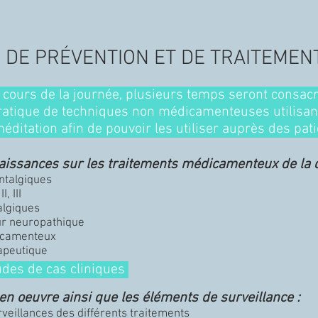
 DE PRÉVENTION ET DE TRAITEMEN
 cours de la journée, plusieurs temps seront consacr
ratique de techniques non médicamenteuses utilisant 
 méditation afin de pouvoir les utiliser auprès des pa
aissances sur les traitements médicamenteux de la d
antalgiques
, III
algiques
ur neuropathique
dicamenteux
apeutique
udes de cas cliniques
n oeuvre ainsi que les éléments de surveillance :
urveillances des différents traitements