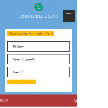
COMPÉTENCES & SOINS
Recevez notre newsletter
>
BLOG