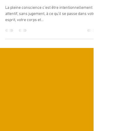
Qu'est-ce que la pleine conscience
?
La pleine conscience c’est être intentionnellement
attentif, sans jugement, à ce qu’il se passe dans votre
esprit, votre corps et...